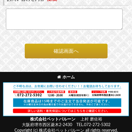
確認画面へ
ホーム
株式会社ペットバルーン
上村 磨佐裕
大阪府堺市西区菱木2-2430 TEL.072-272-5302
Copyright (c) 株式会社ペットバルーン all rights reserved.