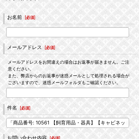
お名前
[
必須
]
メールアドレス
[
必須
]
メールアドレスをお間違えの場合はお返事が届きません。ご注
意ください。
また、弊店からのお返事が迷惑メールとして処理される場合が
ございますので、迷惑メールフォルダもご確認ください。
件名
[
必須
]
お問い合わせ内容
[
必須
]