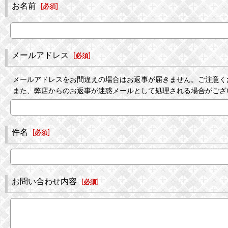
お名前
[
必須
]
メールアドレス
[
必須
]
メールアドレスをお間違えの場合はお返事が届きません。ご注意く
また、弊店からのお返事が迷惑メールとして処理される場合がござ
件名
[
必須
]
お問い合わせ内容
[
必須
]