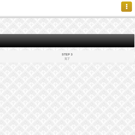
STEP 3
完了