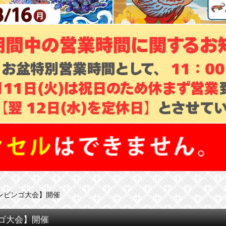
ラインビンゴ大会】開催
ンゴ大会】開催