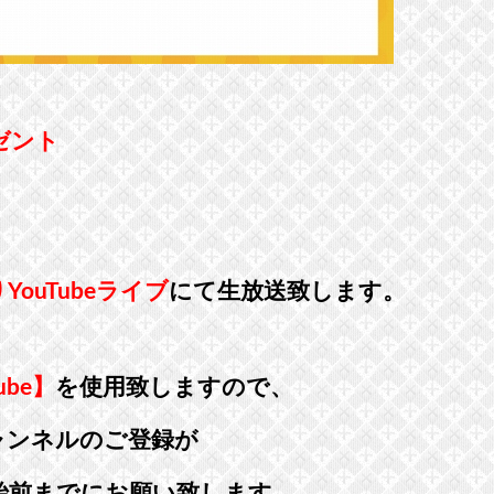
ゼント
YouTubeライブ
にて生放送致します。
ube】
を使用致しますので、
チャンネルのご登録が
始前までにお願い致します。