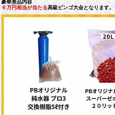
豪華景品内容
６万円相当が当たる
高級ビンゴ大会となります。