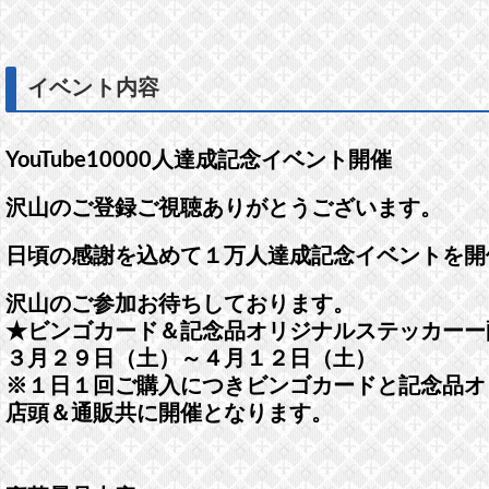
イベント内容
YouTube10000人達成記念イベント開催
沢山のご登録ご視聴ありがとうございます。
日頃の感謝を込めて１万人達成記念イベントを開
沢山のご参加お待ちしております。
★ビンゴカード＆記念品オリジナルステッカーー
３月２９日（土）～４月１２日（土）
※１日１回ご購入につきビンゴカードと記念品オ
店頭＆通販共に開催となります。