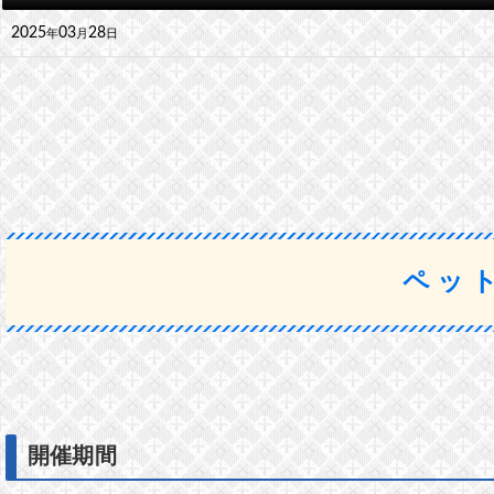
2025
03
28
年
月
日
ペッ
開催期間