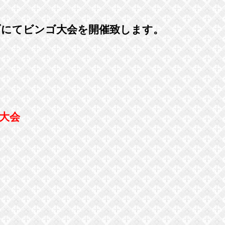
eライブにてビンゴ大会を開催致します。
ゴ大会