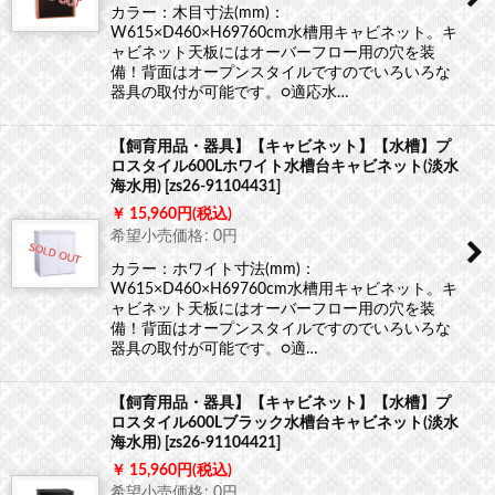
カラー：木目寸法(mm)：
W615×D460×H69760cm水槽用キャビネット。キ
ャビネット天板にはオーバーフロー用の穴を装
備！背面はオープンスタイルですのでいろいろな
器具の取付が可能です。○適応水…
【飼育用品・器具】【キャビネット】【水槽】プ
ロスタイル600Lホワイト水槽台キャビネット(淡水
海水用)
[
zs26-91104431
]
15,960
円
(税込)
希望小売価格
:
0
円
カラー：ホワイト寸法(mm)：
W615×D460×H69760cm水槽用キャビネット。キ
ャビネット天板にはオーバーフロー用の穴を装
備！背面はオープンスタイルですのでいろいろな
器具の取付が可能です。○適…
【飼育用品・器具】【キャビネット】【水槽】プ
ロスタイル600Lブラック水槽台キャビネット(淡水
海水用)
[
zs26-91104421
]
15,960
円
(税込)
希望小売価格
:
0
円