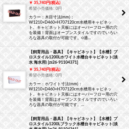
35,740
円
(税込)
希望小売価格
:
0
円
カラー：木目寸法(mm)：
W1210×D460×H707120cm水槽用キャビネッ
ト。キャビネット天板にはオーバーフロー用の穴
を装備！背面はオープンスタイルですのでいろい
ろな器具の取付が可能です。○適…
【飼育用品・器具】【キャビネット】【水槽】プ
ロスタイル1200Lホワイト水槽台キャビネット(淡
水 海水用)
[
zs26-91104371
]
35,740
円
(税込)
希望小売価格
:
0
円
カラー：ホワイト寸法(mm)：
W1210×D460×H707120cm水槽用キャビネッ
ト。キャビネット天板にはオーバーフロー用の穴
を装備！背面はオープンスタイルですのでいろい
ろな器具の取付が可能です。…
【飼育用品・器具】【キャビネット】【水槽】プ
ロスタイル1200Lブラック水槽台キャビネット(淡