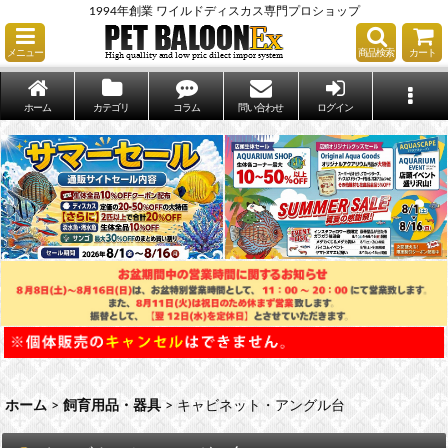
1994年創業 ワイルドディスカス専門プロショップ
メニュー
商品検索
カート
ホーム
カテゴリ
コラム
問い合わせ
ログイン
ホーム
>
飼育用品・器具
>
キャビネット・アングル台