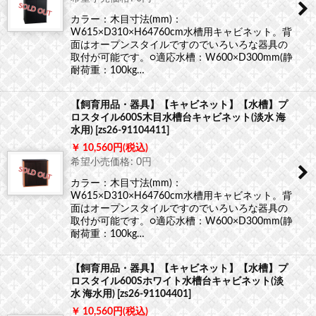
カラー：木目寸法(mm)：
W615×D310×H64760cm水槽用キャビネット。背
面はオープンスタイルですのでいろいろな器具の
取付が可能です。○適応水槽：W600×D300mm(静
耐荷重：100kg…
【飼育用品・器具】【キャビネット】【水槽】プ
ロスタイル600S木目水槽台キャビネット(淡水 海
水用)
[
zs26-91104411
]
10,560
円
(税込)
希望小売価格
:
0
円
カラー：木目寸法(mm)：
W615×D310×H64760cm水槽用キャビネット。背
面はオープンスタイルですのでいろいろな器具の
取付が可能です。○適応水槽：W600×D300mm(静
耐荷重：100kg…
【飼育用品・器具】【キャビネット】【水槽】プ
ロスタイル600Sホワイト水槽台キャビネット(淡
水 海水用)
[
zs26-91104401
]
10,560
円
(税込)