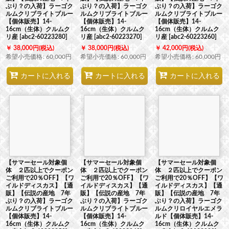
ぶり？の入荷】ラーゴク
ぶり？の入荷】ラーゴク
ぶり？の入荷】ラーゴク
ルムクリブライトブルー
ルムクリブライトブルー
ルムクリブライトブルー
【個体販売】14-
【個体販売】14-
【個体販売】14-
16cm（生体）クルムク
16cm（生体）クルムク
16cm（生体）クルムク
リ産
[
abc2-60223280
]
リ産
[
abc2-60223270
]
リ産
[
abc2-60223260
]
38,000
円
(税込)
38,000
円
(税込)
42,000
円
(税込)
希望小売価格
:
60,000
円
希望小売価格
:
60,000
円
希望小売価格
:
60,000
円
カートに入れる
カートに入れる
カートに入れる
【サマーセール対象個
【サマーセール対象個
【サマーセール対象個
体 ２匹以上でクーポン
体 ２匹以上でクーポン
体 ２匹以上でクーポン
ご利用で20％OFF】【ワ
ご利用で20％OFF】【ワ
ご利用で20％OFF】【ワ
イルドディスカス】【通
イルドディスカス】【通
イルドディスカス】【通
販】【伝説の産地 7年
販】【伝説の産地 7年
販】【伝説の産地 7年
ぶり？の入荷】ラーゴク
ぶり？の入荷】ラーゴク
ぶり？の入荷】ラーゴク
ルムクリブライトブルー
ルムクリブライトブルー
ルムクリロイヤルエメラ
【個体販売】14-
【個体販売】14-
ルド【個体販売】14-
16cm（生体）クルムク
16cm（生体）クルムク
16cm（生体）クルムク