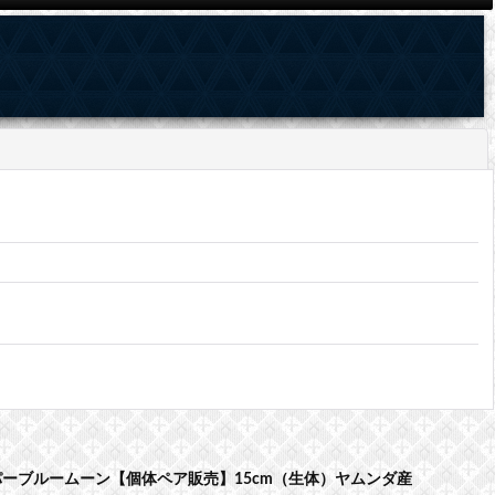
ーブルームーン【個体ペア販売】15cm（生体）ヤムンダ産