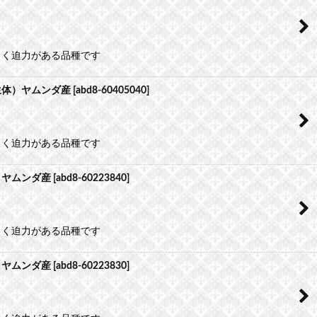
よく迫力がある品種です
生体）ヤムンダ産
[
abd8-60405040
]
よく迫力がある品種です
）ヤムンダ産
[
abd8-60223840
]
よく迫力がある品種です
）ヤムンダ産
[
abd8-60223830
]