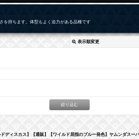
さを持ちます。体型もよく迫力がある品種です
表示順変更
絞り込む
ドディスカス】【通販】【ワイルド屈指のブルー発色】ヤムンダスーパ