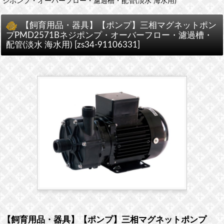
ジポンプ・オーバーフロー・濾過槽・配管(淡水 海水用)
【飼育用品・器具】【ポンプ】三相マグネットポン
プPMD2571Bネジポンプ・オーバーフロー・濾過槽・
配管(淡水 海水用)
[
zs34-91106331
]
【飼育用品・器具】【ポンプ】三相マグネットポンプ