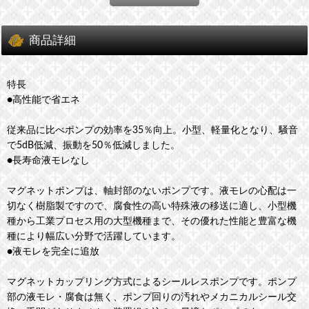
商品詳細
特長
●高性能で省エネ
従来品に比べポンプの効率を35％向上。小型、軽量化となり、騒音
で5dB低減、振動を50％低減しました。
●長寿命液モレなし
マグネットポンプは、軸封部のないポンプです。液モレの心配は一
切なく樹脂製ですので、腐食性の高い特殊液の移送に適し、小型機
種から工業プロセス用の大型機種まで、その優れた性能と豊富な機
種により幅広い分野で活躍しています。
●液モレを完全に追放
マグネットカップリング方式によるシールレスポンプです。ポンプ
部の液モレ・腐食は無く、ポンプ回りの汚れやメカニカルシール交