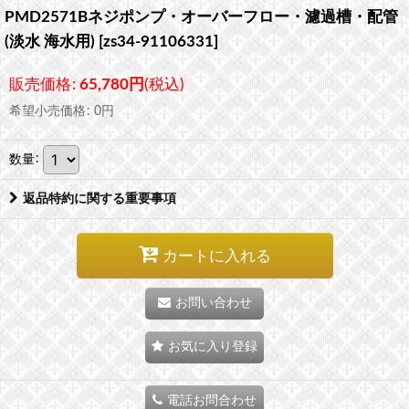
PMD2571Bネジポンプ・オーバーフロー・濾過槽・配管
(淡水 海水用)
[
zs34-91106331
]
販売価格
:
65,780
円
(税込)
希望小売価格
:
0
円
数量
:
返品特約に関する重要事項
カートに入れる
お問い合わせ
お気に入り登録
電話お問合わせ