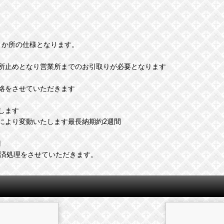
１か所の仕様となります。
所止めとなり営業所までのお引取りが必要となります
絡をさせていただきます
します
により変動いたします最長納期約2週間
円
決済処理をさせていただきます。