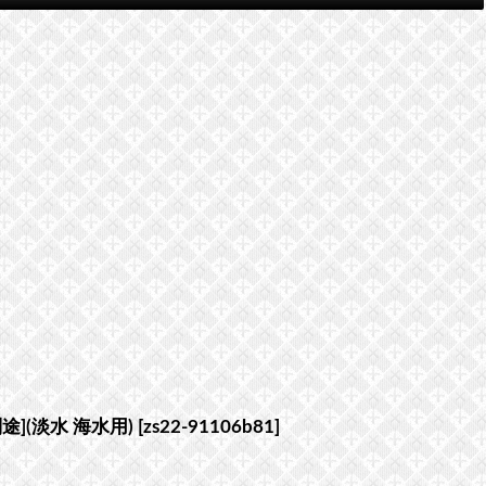
](淡水 海水用)
[
zs22-91106b81
]