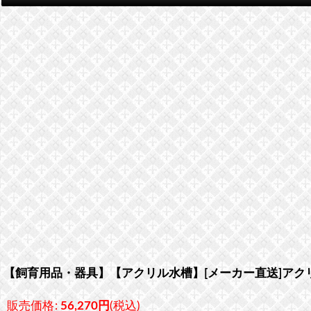
【飼育用品・器具】【アクリル水槽】[メーカー直送]アクリル水槽
販売価格
:
56,270
円
(税込)