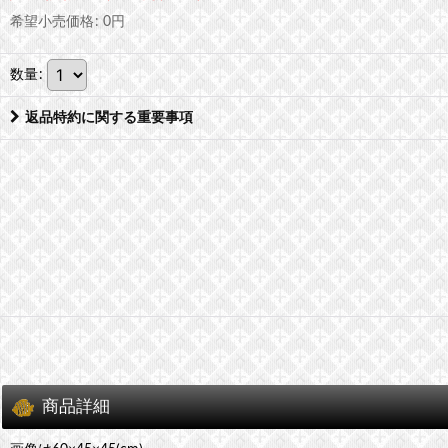
希望小売価格
:
0
円
数量
:
返品特約に関する重要事項
商品詳細