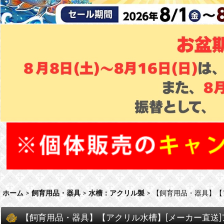
ホーム
>
飼育用品・器具
>
水槽：アクリル製
>
【飼育用品・器具】【アク
【飼育用品・器具】【アクリル水槽】[メーカー直送]アクリ