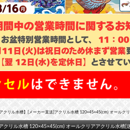
リル水槽】[メーカー直送]アクリル水槽 120×45×45(cm) オールク
ル水槽 120×45×45(cm) オールクリアアクリル水槽[送