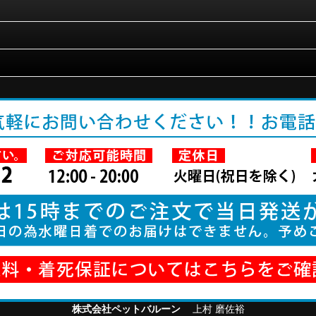
株式会社ペットバルーン
上村 磨佐裕