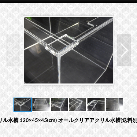
 120×45×45(cm) オールクリアアクリル水槽[送料別途