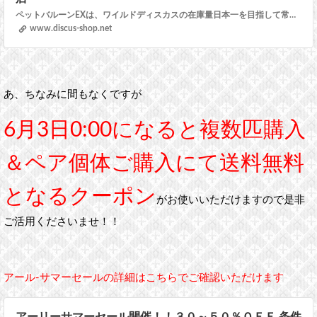
ペットバルーンEXは、ワイルドディスカスの在庫量日本一を目指して常時1000匹以上の大量ストックで販売中の大阪の熱帯魚店です。飼育方法やコンディション不良についてもお気軽にお問い合わせください。
www.discus-shop.net
あ、ちなみに間もなくですが
6月3日0:00になると複数匹購入
＆ペア個体ご購入にて送料無料
となるクーポン
がお使いいただけますので是非
ご活用くださいませ！！
アール-サマーセールの詳細はこちらでご確認いただけます
アーリーサマーセール開催！！３０～５０％ＯＦＦ 条件