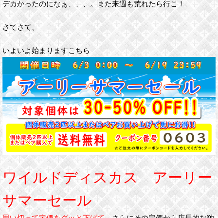
デカかったのになぁ、、、。また来週も荒れたら行こ！
さてさて、
いよいよ始まりますこちら
ワイルドディスカス アーリー
サマーセール