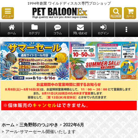
1994年創業 ワイルドディスカス専門プロショップ
メニュー
商品検索
カート
ホーム
カテゴリ
コラム
問い合わせ
ログイン
ホーム
>
三角野郎のつぶやき
>
2022年6月
>
アール-サマーセール開催いたします