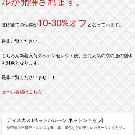
ルが開催されます。
10-30%オフ
ほぼ全ての個体が
となっています。
是非ご覧ください。
もちろん新着入荷のペナンセレクト便、更に人気の京の匠の個体
も対象となります。
是非ご覧くださいませ！！
セール会場はこちら
ディスカス (ペットバルーン ネットショップ)
熱帯魚の王様ディスカスは青、赤、黄色などの美しいカラーリングと品種が大変豊富なことから水槽内でも主役の存在となります。コレクションはもちろんペアリングすると繁殖も可能となります。 飼育自体はコツさえつかめば丈夫で長生きする種類となります。