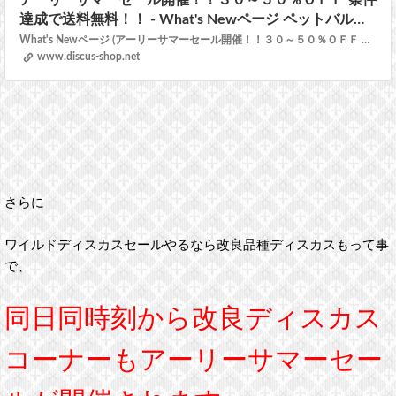
達成で送料無料！！ - What's Newページ ペットバルー
ンEX ワイルドディスカスネット通販専門店
What's Newページ (アーリーサマーセール開催！！３０～５０％ＯＦＦ 条件達成で送料無料！！)
www.discus-shop.net
さらに
ワイルドディスカスセールやるなら改良品種ディスカスもって事
で、
同日同時刻から改良ディスカス
コーナーもアーリーサマーセー