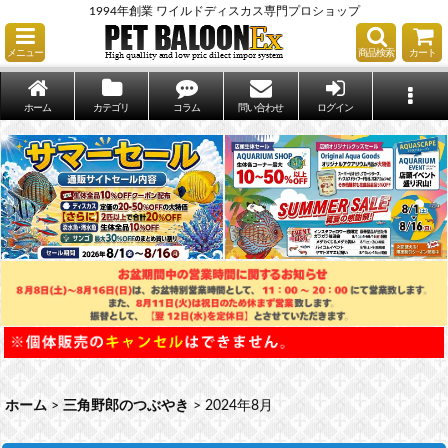
1994年創業 ワイルドディスカス専門プロショップ
メニュー
商品検索
カート
ホーム
カテゴリ
コラム
問い合わせ
ログイン
ホーム
>
三角野郎のつぶやき
>
2024年8月