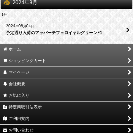
2024年8月
1
件
2024
08
04
年
月
日
予定通り入荷のアッパーテフェロイヤルグリーンF1
ホーム
ショッピングカート
マイページ
会社概要
お気に入り
特定商取引法表示
ご利用案内
お問い合わせ