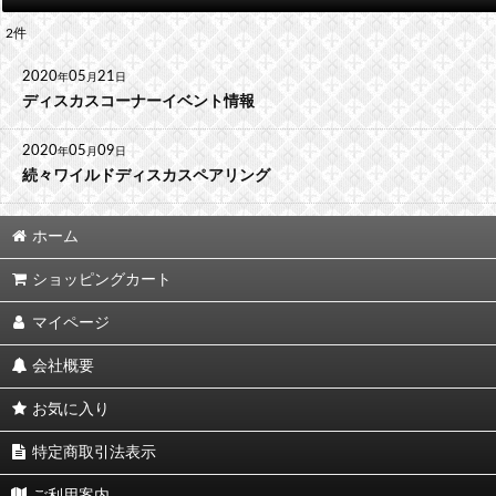
2
件
2020
05
21
年
月
日
ディスカスコーナーイベント情報
2020
05
09
年
月
日
続々ワイルドディスカスペアリング
ホーム
ショッピングカート
マイページ
会社概要
お気に入り
特定商取引法表示