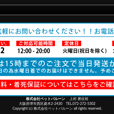
株式会社ペットバルーン
上村 磨佐裕
大阪府堺市西区菱木2-2430 TEL.072-272-5302
Copyright (c) 株式会社ペットバルーン all rights reserved.