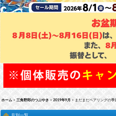
ホーム
>
三角野郎のつぶやき
>
2019年9月
>
まだまだペアリングの季
月別一覧