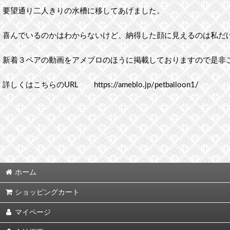
要望通り二人きりの水槽に移してあげました。
喜んでいるのかはわからないけど、納得した顔に見えるのは私だ
新着３ペアの動画をアメブロのほうに掲載しておりますので是非
詳しくはこちらのURL https://ameblo.jp/petballoon1/
ホーム
ショッピングカート
マイページ