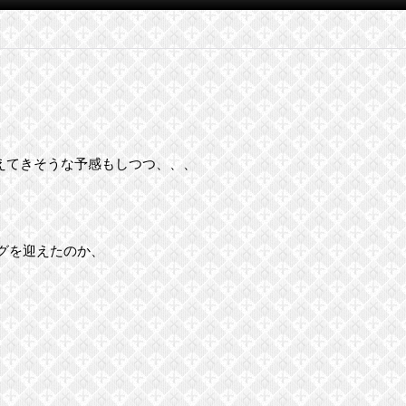
えてきそうな予感もしつつ、、、
ングを迎えたのか、