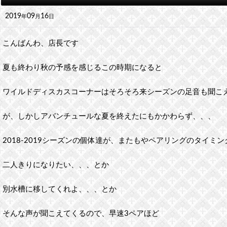
2019
09
16
年
月
日
こんばんわ、店長です
夏も終わり秋の予感を感じるこの時期になると
ワイルドディスカスコーナーはそろそろ来シーズンの足音も聞こ
が、しかしアバンチュールな夏を終えたにもかかわらず、、、
2018-2019シーズンの個体達が、またもやペアリングのタイミ
二人きりになりたい、、、とか
別水槽に移してくれよ、、、とか
そんな声が聞こえてくるので、早速3ペアほど